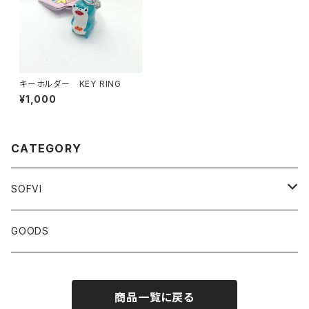
キーホルダー KEY RING
¥1,000
CATEGORY
SOFVI
HANDMADE
GOODS
CAPSULE SIZE
商品一覧に戻る