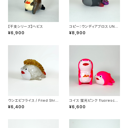
【干支シリーズ】ヘビス
コピー：ウンディアブロス UN-D
IABLOSS
¥6,900
¥8,900
ウンエビフライス / Fried Shri
コイス 蛍光ピンク fluorescen
mp UNSS
t pink
¥6,400
¥6,600