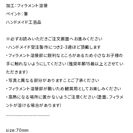
加工：フィラメント溶接
ペイント：筆
ハンドメイド工芸品
※必ずお読みいただきご注文画面へお進みください
・ハンドメイド受注製作につき2-3週ほど頂戴します
・フィラメント溶接部に鋭利なところがあるため小さなお子様の
手に触れないようにしてください（推奨年齢15最以上とさせてい
ただきます）
・写真と異なる部分がありますことご了承ください
・フィラメント溶接部が脆いため観賞用としてお楽しみください
・高熱になる場所に置かないようご注意ください（塗面、フィラメ
ントが溶ける場合があります）
＿＿＿＿＿＿＿＿＿＿
size:70mm