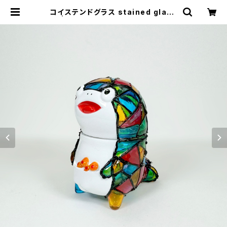
コイステンドグラス stained glass
| COISS OFFICIAL STORE