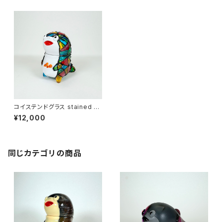
コイステンドグラス stained gl
ass
¥12,000
同じカテゴリの商品